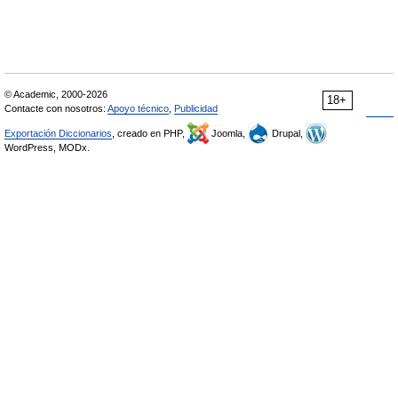
© Academic, 2000-2026
18+
Contacte con nosotros:
Apoyo técnico
,
Publicidad
Exportación Diccionarios
, creado en PHP,
Joomla,
Drupal,
WordPress, MODx.