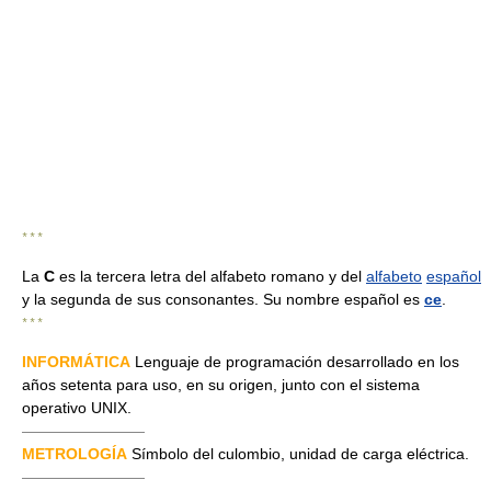
* * *
La
C
es la tercera letra del alfabeto romano y del
alfabeto
español
y la segunda de sus consonantes. Su nombre español es
ce
.
* * *
INFORMÁTICA
Lenguaje de programación desarrollado en los
años setenta para uso, en su origen, junto con el sistema
operativo UNIX.
————————
METROLOGÍA
Símbolo del culombio, unidad de carga eléctrica.
————————